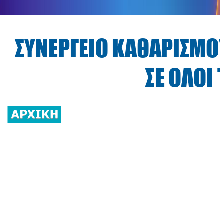
ΣΥΝΕΡΓΕΙΟ ΚΑΘΑΡΙΣΜΟΥ
ΣΕ ΟΛΟΙ